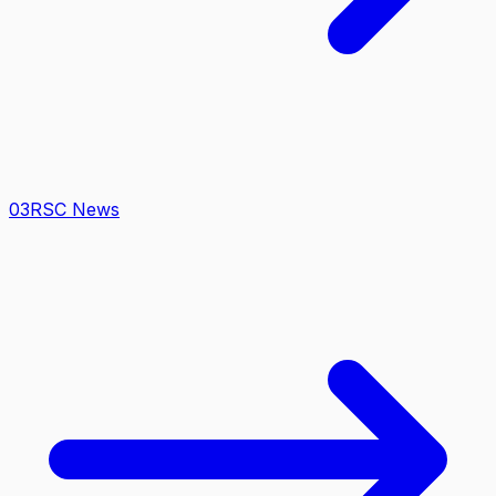
0
3
RSC News