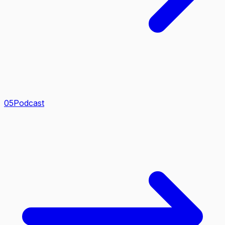
0
5
Podcast