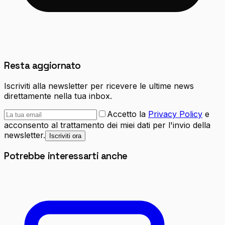
Resta aggiornato
Iscriviti alla newsletter per ricevere le ultime news
direttamente nella tua inbox.
Accetto la
Privacy Policy
e
acconsento al trattamento dei miei dati per l'invio della
newsletter.
Iscriviti ora
Potrebbe interessarti anche