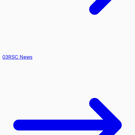
0
3
RSC News