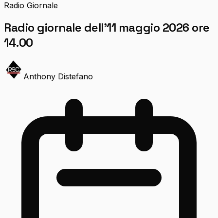
Radio Giornale
Radio giornale dell’11 maggio 2026 ore
14.00
Anthony Distefano