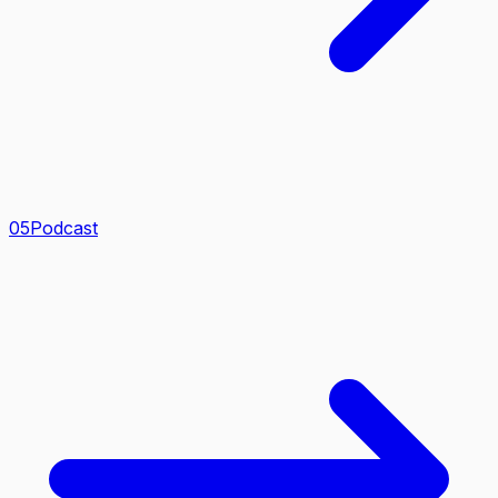
0
5
Podcast